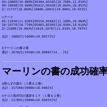
04:10889|10.889%[05384,05505|10.768%,11.010%]

09:10848|10.848%[05422,05426|10.844%,10.852%]

計:21737|10.869%[10806,10931|10.806%,10.931%]

○アーク

05:11036|11.036%[05554,05482|11.108%,10.964%]

10:10770|10.770%[05465,05305|10.930%,10.610%]

計:21806|10.903%[11019,10787|11.019%,10.787%]

合計：108927/1000k=10.8927[%]

§マーリンの書２冊

累計：267022/2450k=10.89885714...[%]

マーリンの書の成功確
◎帰らずの森Ｋ（１冊＆２冊）

合計：317260/2900k=10.940[%]

◎ヤゴス島封印の遺跡Ｂ１Ｆ（１冊＆２冊）

合計：217891/2000k=10.89455[%]
