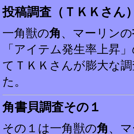
投稿調査（ＴＫＫさん
一角獣の
角
、マーリンの
「アイテム発生率上昇」
てＴＫＫさんが膨大な調
た。
角書貝調査その１
その１は一角獣の
角
、マ