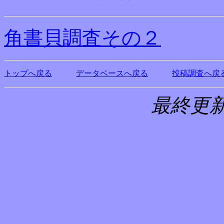
角書貝調査その２
トップへ戻る
データベースへ戻る
投稿調査へ戻
最終更新