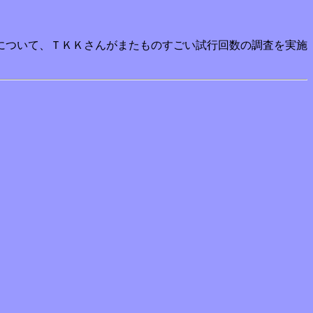
について、ＴＫＫさんがまたものすごい試行回数の調査を実施