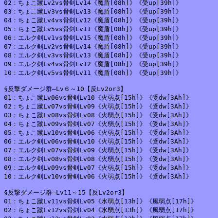
02：ちょこ蹴Lv2vs骨剣Lv14《魔盾[08h]》《受up[39h]》

03：ちょこ蹴Lv3vs骨剣Lv13《魔盾[08h]》《受up[39h]》

04：ちょこ蹴Lv4vs骨剣Lv12《魔盾[08h]》《受up[39h]》

05：ちょこ蹴Lv5vs骨剣Lv11《魔盾[08h]》《受up[39h]》

06：エルク剣Lv1vs骨剣Lv15《魔盾[08h]》《受up[39h]》

07：エルク剣Lv2vs骨剣Lv14《魔盾[08h]》《受up[39h]》

08：エルク剣Lv3vs骨剣Lv13《魔盾[08h]》《受up[39h]》

09：エルク剣Lv4vs骨剣Lv12《魔盾[08h]》《受up[39h]》

10：エルク剣Lv5vs骨剣Lv11《魔盾[08h]》《受up[39h]》

§反撃ダメージ群―Lv６～10【反Lv2or3】

01：ちょこ蹴Lv06vs骨剣Lv10《火弱点[15h]》《受dw[3Ah]》

02：ちょこ蹴Lv07vs骨剣Lv09《火弱点[15h]》《受dw[3Ah]》

03：ちょこ蹴Lv08vs骨剣Lv08《火弱点[15h]》《受dw[3Ah]》

04：ちょこ蹴Lv09vs骨剣Lv07《火弱点[15h]》《受dw[3Ah]》

05：ちょこ蹴Lv10vs骨剣Lv06《火弱点[15h]》《受dw[3Ah]》

06：エルク剣Lv06vs骨剣Lv10《火弱点[15h]》《受dw[3Ah]》

07：エルク剣Lv07vs骨剣Lv09《火弱点[15h]》《受dw[3Ah]》

08：エルク剣Lv08vs骨剣Lv08《火弱点[15h]》《受dw[3Ah]》

09：エルク剣Lv09vs骨剣Lv07《火弱点[15h]》《受dw[3Ah]》

10：エルク剣Lv10vs骨剣Lv06《火弱点[15h]》《受dw[3Ah]》

§反撃ダメージ群―Lv11～15【反Lv2or3】

01：ちょこ蹴Lv11vs骨剣Lv05《水弱点[13h]》《風弱点[17h]》

02：ちょこ蹴Lv12vs骨剣Lv04《水弱点[13h]》《風弱点[17h]》
