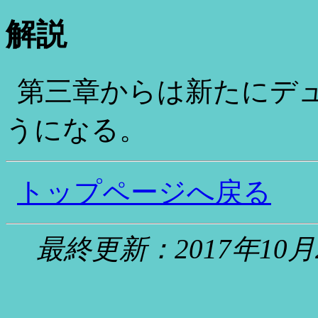
解説
第三章からは新たにデ
うになる。
トップページへ戻る
最終更新：2017年1