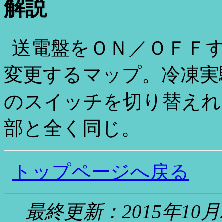
解説
送電盤をＯＮ／ＯＦＦ
変更するマップ。冷凍実
のスイッチを切り替えれ
部と全く同じ。
トップページへ戻る
最終更新：2015年1