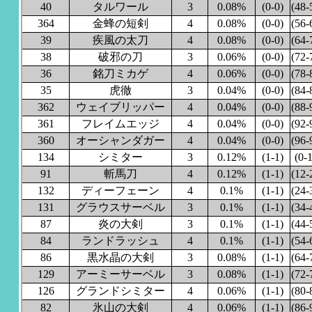
40
タルワール
3
0.08%
(0-0)
(48-
364
金蜂の短剣
4
0.08%
(0-0)
(56-
39
疾風の太刀
4
0.08%
(0-0)
(64-
38
破邪の刀
3
0.06%
(0-0)
(72-
36
銘刀ミカゲ
4
0.06%
(0-0)
(78-
35
虎徹
3
0.04%
(0-0)
(84-
362
ウェイブリッパー
4
0.04%
(0-0)
(88-
361
フレイムエッジ
4
0.04%
(0-0)
(92-
360
オーシャンダガー
4
0.04%
(0-0)
(96-
134
シミター
3
0.12%
(1-1)
(0-1
91
斬馬刀
4
0.12%
(1-1)
(12-
132
ディーフェーン
4
0.1%
(1-1)
(24-
131
グラウスサーベル
3
0.1%
(1-1)
(34-
87
炎の大剣
3
0.1%
(1-1)
(44-
84
ランドラッシュ
4
0.1%
(1-1)
(54-
86
黒水晶の大剣
3
0.08%
(1-1)
(64-
129
アーミーサーベル
3
0.08%
(1-1)
(72-
126
グランドシミター
4
0.06%
(1-1)
(80-
82
氷山の大剣
4
0.06%
(1-1)
(86-