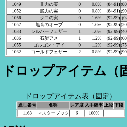
1049
非力の実
0
0.8%
(84-91)
(80
1052
脱力の実
0
0.8%
(84-91)
(90
1056
クコの実
0
1.6%
(92-99)
(0
1057
無音のオーブ
0
1.6%
(92-99)
(20
1033
シルバーフェザー
1
1.6%
(92-99)
(40
1036
石炭アメ
1
1.2%
(92-99)
(60
1055
ゴルゴン・アイ
0
1.2%
(92-99)
(75
1032
ゴールドフェザー
2
0.8%
(92-99)
(90
ドロップアイテム（
ドロップアイテム表（固定）
通し番号
名称
レア度
入手確率
上段
下段
1163
マスターブック
6
100%