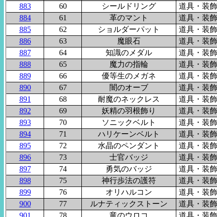
883
60
シールドリング
道具・装
884
61
革のマント
道具・装
885
62
ショルダーパット
道具・装
886
63
魔眼石
道具・装
887
64
知識のメダル
道具・装
888
65
魔力の指輪
道具・装
889
66
優等生のメガネ
道具・装
890
67
闇のオーブ
道具・装
891
68
耐魔のネックレス
道具・装
892
69
妖精の羽根飾り
道具・装
893
70
ソニックベルト
道具・装
894
71
ハリケーンベルト
道具・装
895
72
水晶のペンダント
道具・装
896
73
士官バッジ
道具・装
897
74
勇気のバッジ
道具・装
898
75
神行歩法の護符
道具・装
899
76
オリハルコン
道具・装
900
77
ルナティックストーン
道具・装
901
78
竜のウロコ
道具・装