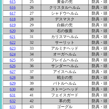
615
25
黄金の兜
防具・頭
616
26
クリスタルヘルム
防具・頭
617
27
シャドウヘルム
防具・頭
618
28
デスマスク
防具・頭
619
29
白銀の兜
防具・頭
620
30
石の仮面
防具・頭
621
31
カリスマヘルム
防具・頭
622
32
サーリット
防具・頭
623
33
アルミナヘッド
防具・頭
624
34
オーガヘルム
防具・頭
625
35
フレイムヘルム
防具・頭
626
36
サンダーヘルム
防具・頭
627
37
アイスヘルム
防具・頭
628
38
戦士の兜
防具・頭
629
39
バトルヘルム
防具・頭
630
40
ストーンヘッド
防具・頭
631
41
フェイスガード
防具・頭
632
42
革の兜
防具・頭
633
43
ゴーグル
防具・頭