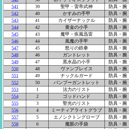
541
39
聖甲・雷帝武神
防具・腕
542
40
かすみの手甲
防具・腕
543
41
カイザーナックル
防具・腕
544
42
黄金の小手
防具・腕
545
43
魔甲・疾風迅雷
防具・腕
546
44
風魔の手甲
防具・腕
547
45
怒りの鉄拳
防具・腕
548
46
ガントレット
防具・腕
549
47
黒水晶の小手
防具・腕
550
48
ヴァンブレイス
防具・腕
551
49
ナックルガード
防具・腕
552
50
バンブーガントレット
防具・腕
553
1
法力のリスト
防具・腕
554
2
ゴッドハンド
防具・腕
555
3
聖光のリスト
防具・腕
556
4
ミーティアライトグラブ
防具・腕
557
5
エノシクトングローブ
防具・腕
558
6
魔眼の手袋
防具・腕