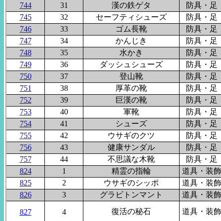
744
31
漢の鉄ゲタ
防具・足
745
32
セーフティシューズ
防具・足
746
33
ゴム長靴
防具・足
747
34
かんじき
防具・足
748
35
水かき
防具・足
749
36
ダッシュシューズ
防具・足
750
37
登山靴
防具・足
751
38
厚革の靴
防具・足
752
39
巨漢の靴
防具・足
753
40
軍靴
防具・足
754
41
シューズ
防具・足
755
42
ウサギのクツ
防具・足
756
43
健康サンダル
防具・足
757
44
不思議な木靴
防具・足
824
1
精霊の指輪
道具・装
825
2
ウサギのシッポ
道具・装
826
3
グラビトンマント
道具・装
復活の秘石
道具・装
827
4