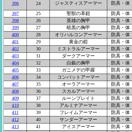
ジャスティスアーマー
防具・体
396
24
397
25
聖獣の革鎧
防具・体
398
26
英雄の胸甲
防具・体
399
27
暗黒の胸甲
防具・体
400
28
オリハルコンアーマー
防具・体
401
29
黄金の鎧
防具・体
402
30
ミストラルアーマー
防具・体
403
31
ダークアーマー
防具・体
404
32
白銀の胸甲
防具・体
405
33
ガニメデの甲羅
防具・体
406
34
コンバットアーマー
防具・体
407
35
オーラアーマー
防具・体
408
36
スカルアーマー
防具・体
409
37
ルーンプレイト
防具・体
410
38
アルミナアーマー
防具・体
411
39
フレイムアーマー
防具・体
412
40
サンダーアーマー
防具・体
413
41
アイスアーマー
防具・体