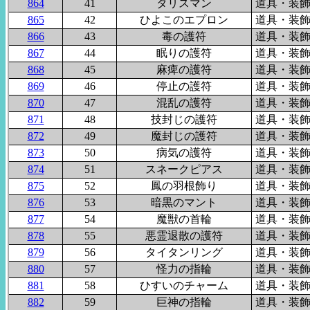
864
41
タリスマン
道具・装
865
42
ひよこのエプロン
道具・装
866
43
毒の護符
道具・装
867
44
眠りの護符
道具・装
868
45
麻痺の護符
道具・装
869
46
停止の護符
道具・装
870
47
混乱の護符
道具・装
871
48
技封じの護符
道具・装
872
49
魔封じの護符
道具・装
873
50
病気の護符
道具・装
874
51
スネークピアス
道具・装
875
52
鳳の羽根飾り
道具・装
876
53
暗黒のマント
道具・装
877
54
魔獣の首輪
道具・装
878
55
悪霊退散の護符
道具・装
879
56
タイタンリング
道具・装
880
57
怪力の指輪
道具・装
881
58
ひすいのチャーム
道具・装
882
59
巨神の指輪
道具・装