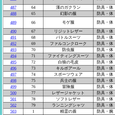
487
64
漢のガクラン
防具・体
488
65
幻影の服
防具・体
モゲ服
防具・体
489
66
490
67
リジットレザー
防具・体
491
68
バトルスーツ
防具・体
492
69
ファルコンクローク
防具・体
493
70
防虫服
防具・体
494
71
ファイティングスーツ
防具・体
495
72
白狼の毛皮
防具・体
496
73
キルボアール
防具・体
497
74
スポーツウェア
防具・体
498
75
兵士の服
防具・体
499
76
冒険服
防具・体
500
77
レザージャケット
防具・体
501
78
ソフトレザー
防具・体
502
79
ランニングシャツ
防具・体
503
1
精霊の盾
防具・腕