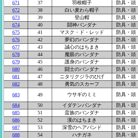
671
37
羽根帽子
防具・頭
672
38
白い麦わら帽子
防具・頭
673
39
登山帽
防具・頭
674
40
闘神バンダナ
防具・頭
675
41
マスク・ド・レッド
防具・頭
676
42
夢幻のバンダナ
防具・頭
677
43
誠心のはちまき
防具・頭
678
44
魔眼のバンダナ
防具・頭
679
45
護身のバンダナ
防具・頭
680
46
闘士のバンダナ
防具・頭
681
47
ニタリクジラのひげ
防具・頭
682
48
勇気のスカーフ
防具・頭
ウサギのミミ
防具・頭
683
49
684
50
イダテンバンダナ
防具・頭
685
51
蛮族のバンダナ
防具・頭
686
52
漢のはちまき
防具・頭
687
53
深雪のヘアバンド
防具・頭
688
54
ハチガネ
防具・頭