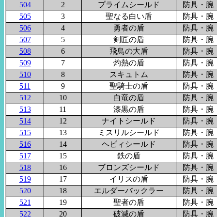
504
2
プライムシールド
防具・腕
505
3
聖なる白い盾
防具・腕
506
4
勇者の盾
防具・腕
507
5
剣匠の盾
防具・腕
508
6
飛鳥の大盾
防具・腕
509
7
灼熱の盾
防具・腕
510
8
スキュトム
防具・腕
511
9
聖騎士の盾
防具・腕
512
10
白竜の盾
防具・腕
513
11
漆黒の盾
防具・腕
514
12
ナイトシールド
防具・腕
515
13
ミスリルシールド
防具・腕
516
14
ヘビィシールド
防具・腕
517
15
鉄の盾
防具・腕
518
16
ブロンズシールド
防具・腕
519
17
イリスの盾
防具・腕
520
18
エルダーバックラー
防具・腕
521
19
聖者の盾
防具・腕
522
20
破滅の盾
防具・腕