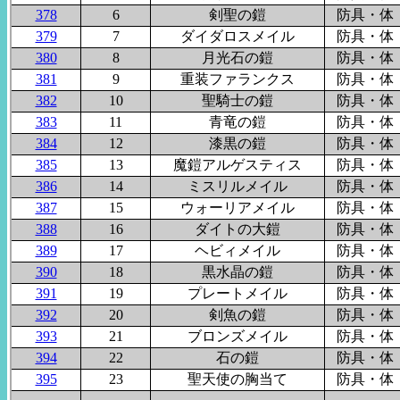
378
6
剣聖の鎧
防具・体
379
7
ダイダロスメイル
防具・体
380
8
月光石の鎧
防具・体
381
9
重装ファランクス
防具・体
382
10
聖騎士の鎧
防具・体
383
11
青竜の鎧
防具・体
384
12
漆黒の鎧
防具・体
385
13
魔鎧アルゲスティス
防具・体
386
14
ミスリルメイル
防具・体
387
15
ウォーリアメイル
防具・体
388
16
ダイトの大鎧
防具・体
389
17
ヘビィメイル
防具・体
390
18
黒水晶の鎧
防具・体
391
19
プレートメイル
防具・体
392
20
剣魚の鎧
防具・体
393
21
ブロンズメイル
防具・体
394
22
石の鎧
防具・体
395
23
聖天使の胸当て
防具・体