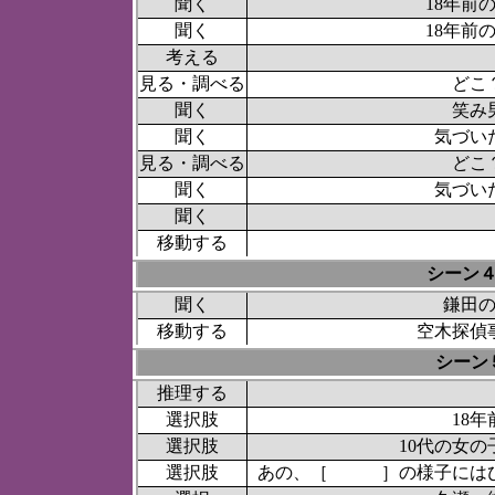
聞く
18年前
聞く
18年前
考える
見る・調べる
どこ
聞く
笑み
聞く
気づい
見る・調べる
どこ
聞く
気づい
聞く
移動する
シーン
聞く
鎌田
移動する
空木探偵
シーン
推理する
選択肢
18年
選択肢
10代の女の
選択肢
あの、［ ］の様子にはひ