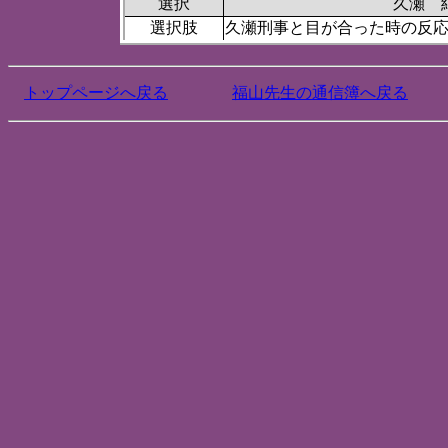
選択
久瀬 
選択肢
久瀬刑事と目が合った時の反
トップページへ戻る
福山先生の通信簿へ戻る