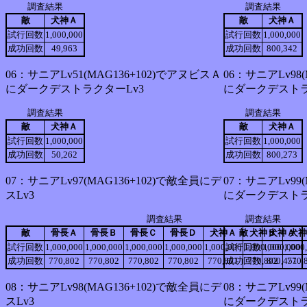
調査結果
調査結果
敵
犬神Ａ
敵
犬神Ａ
試行回数
1,000,000
試行回数
1,000,000
成功回数
49,963
成功回数
800,342
06：サニアLv51(MAG136+102)でアヌビスＡ
06：サニアLv98
にダークデストラクターLv3
にダークデストラ
調査結果
調査結果
敵
犬神Ａ
敵
犬神Ａ
試行回数
1,000,000
試行回数
1,000,000
成功回数
50,262
成功回数
800,273
07：サニアLv97(MAG136+102)で敵全員にデ
07：サニアLv99
スLv3
にダークデストラ
調査結果
調査結果
敵
骨長Ａ
骨長Ｂ
骨長Ｃ
骨長Ｄ
犬神Ａ
敵
犬神Ｂ
犬神Ａ
犬神
試行回数
1,000,000
1,000,000
1,000,000
1,000,000
1,000,000
試行回数
1,000,000
1,000,000
1,000
成功回数
770,802
770,802
770,802
770,802
770,801
成功回数
770,802
800,451
770,
08：サニアLv98(MAG136+102)で敵全員にデ
08：サニアLv99
スLv3
にダークデストラ