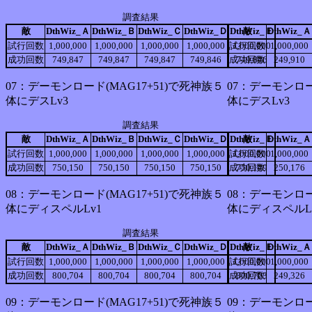
調査結果
敵
DthWiz_Ａ
DthWiz_Ｂ
DthWiz_Ｃ
DthWiz_Ｄ
DthWiz_Ｅ
敵
DthWiz_Ａ
試行回数
1,000,000
1,000,000
1,000,000
1,000,000
試行回数
1,000,000
1,000,000
成功回数
749,847
749,847
749,847
749,846
成功回数
749,846
249,910
07：デーモンロード(MAG17+51)で死神族５
07：デーモンロー
体にデスLv3
体にデスLv3
調査結果
敵
DthWiz_Ａ
DthWiz_Ｂ
DthWiz_Ｃ
DthWiz_Ｄ
DthWiz_Ｅ
敵
DthWiz_Ａ
試行回数
1,000,000
1,000,000
1,000,000
1,000,000
試行回数
1,000,000
1,000,000
成功回数
750,150
750,150
750,150
750,150
成功回数
750,149
250,176
08：デーモンロード(MAG17+51)で死神族５
08：デーモンロー
体にディスペルLv1
体にディスペルL
調査結果
敵
DthWiz_Ａ
DthWiz_Ｂ
DthWiz_Ｃ
DthWiz_Ｄ
DthWiz_Ｅ
敵
DthWiz_Ａ
試行回数
1,000,000
1,000,000
1,000,000
1,000,000
試行回数
1,000,000
1,000,000
成功回数
800,704
800,704
800,704
800,704
成功回数
800,703
249,326
09：デーモンロード(MAG17+51)で死神族５
09：デーモンロー