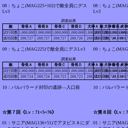
08：ちょこ(MAG225+102)で敵全員にデス
08：ちょこ(MAG
Lv3
Lv3
調査結果
敵
骨長Ａ
骨長Ｂ
骨長Ｃ
骨長Ｄ
犬神Ａ
敵
犬神Ｂ
骨長Ａ
犬神
試行回数
1,000,000
1,000,000
1,000,000
1,000,000
1,000,000
試行回数
1,000,000
1,000,000
1,000
成功回数
269,727
269,727
269,727
269,726
269,726
成功回数
269,726
49,699
269,
09：ちょこ(MAG225)で敵全員にデスLv3
09：ちょこ(MAG
調査結果
敵
骨長Ａ
骨長Ｂ
骨長Ｃ
骨長Ｄ
犬神Ａ
敵
犬神Ｂ
骨長Ａ
犬神
試行回数
1,000,000
1,000,000
1,000,000
1,000,000
1,000,000
試行回数
1,000,000
1,000,000
1,000
成功回数
269,724
269,724
269,723
269,723
269,723
成功回数
269,722
49,924
269,
10：バルバラード封印の遺跡―入口前
10：バルバラー
☆第７回《Lv：71+5=76》
☆第８回《Lv：71
01：サニア(MAG136+51)でアヌビスＡにダ
01：サニア(MA