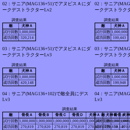
02：サニア(MAG136+51)でアヌビスＡにダ
02：サニア(MA
ークデストラクターLv2
ークデストラクタ
調査結果
調査結果
敵
犬神Ａ
敵
犬神Ａ
試行回数
1,000,000
試行回数
1,000,000
成功回数
320,214
成功回数
100,443
03：サニア(MAG136+51)でアヌビスＡにダ
03：サニア(MA
ークデストラクターLv3
ークデストラクタ
調査結果
調査結果
敵
犬神Ａ
敵
犬神Ａ
試行回数
1,000,000
試行回数
1,000,000
成功回数
420,148
成功回数
199,948
04：サニア(MAG136+102)で敵全員にデス
04：サニア(MAG
Lv3
Lv3
調査結果
敵
骨長Ａ
骨長Ｂ
骨長Ｃ
骨長Ｄ
犬神Ａ
敵
犬神Ｂ
骨長Ａ
犬神
試行回数
1,000,000
1,000,000
1,000,000
1,000,000
1,000,000
試行回数
1,000,000
1,000,000
1,000
成功回数
270,819
270,820
270,819
270,819
270,819
成功回数
270,819
50,146
270,