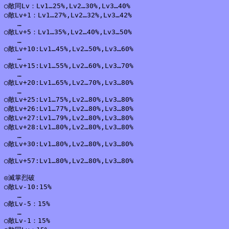
○敵同Lv：Lv1…25%,Lv2…30%,Lv3…40%

○敵Lv+1：Lv1…27%,Lv2…32%,Lv3…42%

　　…

○敵Lv+5：Lv1…35%,Lv2…40%,Lv3…50%

　　…

○敵Lv+10:Lv1…45%,Lv2…50%,Lv3…60%

　　…

○敵Lv+15:Lv1…55%,Lv2…60%,Lv3…70%

　　…

○敵Lv+20:Lv1…65%,Lv2…70%,Lv3…80%

　　…

○敵Lv+25:Lv1…75%,Lv2…80%,Lv3…80%

○敵Lv+26:Lv1…77%,Lv2…80%,Lv3…80%

○敵Lv+27:Lv1…79%,Lv2…80%,Lv3…80%

○敵Lv+28:Lv1…80%,Lv2…80%,Lv3…80%

　　…

○敵Lv+30:Lv1…80%,Lv2…80%,Lv3…80%

　　…

○敵Lv+57:Lv1…80%,Lv2…80%,Lv3…80%

◎滅掌烈破

○敵Lv-10:15%

　　…

○敵Lv-5：15%

　　…

○敵Lv-1：15%
