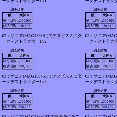
ークデストラクターLv1
ークデストラクタ
調査結果
調査結果
敵
犬神Ａ
敵
犬神Ａ
試行回数
1,000,000
試行回数
1,000,000
成功回数
350,606
成功回数
450,412
02：サニア(MAG136+51)でアヌビスＡにダ
02：サニア(MA
ークデストラクターLv2
ークデストラクタ
調査結果
調査結果
敵
犬神Ａ
敵
犬神Ａ
試行回数
1,000,000
試行回数
1,000,000
成功回数
400,376
成功回数
500,858
03：サニア(MAG136+51)でアヌビスＡにダ
03：サニア(MA
ークデストラクターLv3
ークデストラクタ
調査結果
調査結果
敵
犬神Ａ
敵
犬神Ａ
試行回数
1,000,000
試行回数
1,000,000
成功回数
500,787
成功回数
599,789
04：サニア(MAG136+102)で敵全員にデス
04：サニア(MAG