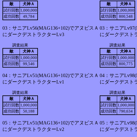
敵
犬神Ａ
敵
犬神Ａ
試行回数
1,000,000
試行回数
1,000,000
成功回数
49,784
成功回数
800,548
03：サニアLv56(MAG136+102)でアヌビスＡ
03：サニアLv97
にダークデストラクターLv3
にダークデストラ
調査結果
調査結果
敵
犬神Ａ
敵
犬神Ａ
試行回数
1,000,000
試行回数
1,000,000
成功回数
99,546
成功回数
800,775
04：サニアLv51(MAG136+102)でアヌビスＡ
04：サニアLv98
にダークデストラクターLv1
にダークデストラ
調査結果
調査結果
敵
犬神Ａ
敵
犬神Ａ
試行回数
1,000,000
試行回数
1,000,000
成功回数
50,188
成功回数
790,634
05：サニアLv51(MAG136+102)でアヌビスＡ
05：サニアLv98
にダークデストラクターLv2
にダークデストラ