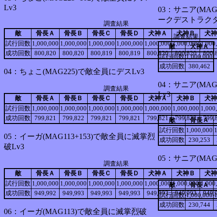
Lv3
03：サニア(MAG
ークデストラクタ
調査結果
敵
骨長Ａ
骨長Ｂ
骨長Ｃ
骨長Ｄ
犬神Ａ
犬神Ｂ
犬神
調査結果
試行回数
1,000,000
1,000,000
1,000,000
1,000,000
1,000,000
1,000,000
1,000
敵
犬神Ａ
成功回数
800,820
800,820
800,819
800,819
800,820
800,820
800,
試行回数
1,000,000
成功回数
380,462
04：ちょこ(MAG225)で敵全員にデスLv3
04：サニア(MAG
調査結果
Lv3
敵
骨長Ａ
骨長Ｂ
骨長Ｃ
骨長Ｄ
犬神Ａ
犬神Ｂ
犬神
試行回数
1,000,000
1,000,000
1,000,000
1,000,000
1,000,000
1,000,000
1,000
成功回数
799,821
799,822
799,821
799,821
799,821
799,822
799,
敵
骨長Ａ
試行回数
1,000,000
05：イーガ(MAG113+153)で敵全員に滅掌烈
成功回数
230,253
破Lv3
05：サニア(MAG
調査結果
敵
骨長Ａ
骨長Ｂ
骨長Ｃ
骨長Ｄ
犬神Ａ
犬神Ｂ
犬神
試行回数
1,000,000
1,000,000
1,000,000
1,000,000
1,000,000
1,000,000
1,000
敵
骨長Ａ
成功回数
949,992
949,993
949,993
949,993
949,993
949,993
949,
試行回数
1,000,000
成功回数
230,744
06：イーガ(MAG113)で敵全員に滅掌烈破