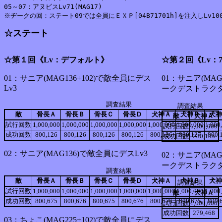
05～07：アヌビスLv71(MAG17)

☆ステート
☆第１回《Lv：デフォルト》
☆第２回《Lv：71
01：サニア(MAG136+102)で敵全員にデス
01：サニア(MAG
Lv3
ークデストラクタ
調査結果
調査結果
敵
骨長Ａ
骨長Ｂ
骨長Ｃ
骨長Ｄ
犬神Ａ
犬神Ｂ
犬神
敵
犬神Ａ
試行回数
1,000,000
1,000,000
1,000,000
1,000,000
1,000,000
1,000,000
1,000
試行回数
1,000,000
成功回数
800,126
800,126
800,126
800,126
800,126
800,127
800,
成功回数
230,135
02：サニア(MAG136)で敵全員にデスLv3
02：サニア(MAG
ークデストラクタ
調査結果
敵
骨長Ａ
骨長Ｂ
骨長Ｃ
骨長Ｄ
犬神Ａ
犬神Ｂ
犬神
調査結果
試行回数
1,000,000
1,000,000
1,000,000
1,000,000
1,000,000
1,000,000
1,000
敵
犬神Ａ
成功回数
800,675
800,676
800,675
800,676
800,676
800,675
800,
試行回数
1,000,000
成功回数
279,468
03：ちょこ(MAG225+102)で敵全員にデス