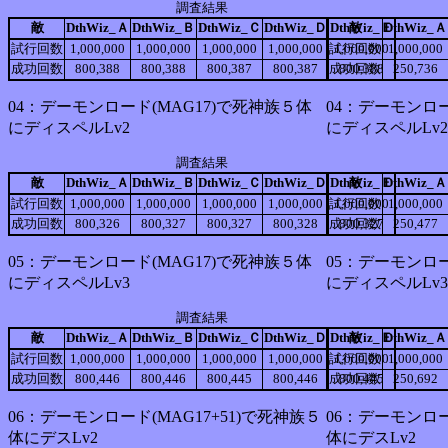
調査結果
敵
DthWiz_Ａ
DthWiz_Ｂ
DthWiz_Ｃ
DthWiz_Ｄ
DthWiz_Ｅ
敵
DthWiz_Ａ
試行回数
1,000,000
1,000,000
1,000,000
1,000,000
試行回数
1,000,000
1,000,000
成功回数
800,388
800,388
800,387
800,387
成功回数
800,388
250,736
04：デーモンロード(MAG17)で死神族５体
04：デーモンロー
にディスペルLv2
にディスペルLv
調査結果
敵
DthWiz_Ａ
DthWiz_Ｂ
DthWiz_Ｃ
DthWiz_Ｄ
DthWiz_Ｅ
敵
DthWiz_Ａ
試行回数
1,000,000
1,000,000
1,000,000
1,000,000
試行回数
1,000,000
1,000,000
成功回数
800,326
800,327
800,327
800,328
成功回数
800,327
250,477
05：デーモンロード(MAG17)で死神族５体
05：デーモンロー
にディスペルLv3
にディスペルLv
調査結果
敵
DthWiz_Ａ
DthWiz_Ｂ
DthWiz_Ｃ
DthWiz_Ｄ
DthWiz_Ｅ
敵
DthWiz_Ａ
試行回数
1,000,000
1,000,000
1,000,000
1,000,000
試行回数
1,000,000
1,000,000
成功回数
800,446
800,446
800,445
800,446
成功回数
800,445
250,692
06：デーモンロード(MAG17+51)で死神族５
06：デーモンロー
体にデスLv2
体にデスLv2