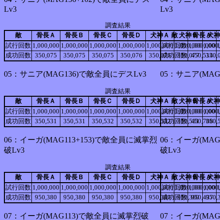
Lv3
Lv3
調査結果
敵
骨長Ａ
骨長Ｂ
骨長Ｃ
骨長Ｄ
犬神Ａ
敵
犬神Ｂ
骨長Ａ
犬神
試行回数
1,000,000
1,000,000
1,000,000
1,000,000
1,000,000
試行回数
1,000,000
1,000,000
1,000
成功回数
350,075
350,075
350,075
350,076
350,076
成功回数
350,077
450,514
350,
05：サニア(MAG136)で敵全員にデスLv3
05：サニア(MAG
調査結果
敵
骨長Ａ
骨長Ｂ
骨長Ｃ
骨長Ｄ
犬神Ａ
敵
犬神Ｂ
骨長Ａ
犬神
試行回数
1,000,000
1,000,000
1,000,000
1,000,000
1,000,000
試行回数
1,000,000
1,000,000
1,000
成功回数
350,531
350,531
350,532
350,532
350,532
成功回数
350,531
450,708
350,
06：イーガ(MAG113+153)で敵全員に滅掌烈
06：イーガ(MAG
破Lv3
破Lv3
調査結果
敵
骨長Ａ
骨長Ｂ
骨長Ｃ
骨長Ｄ
犬神Ａ
敵
犬神Ｂ
骨長Ａ
犬神
試行回数
1,000,000
1,000,000
1,000,000
1,000,000
1,000,000
試行回数
1,000,000
1,000,000
1,000
成功回数
950,380
950,380
950,380
950,380
950,380
成功回数
950,380
950,437
950,
07：イーガ(MAG113)で敵全員に滅掌烈破
07：イーガ(MA