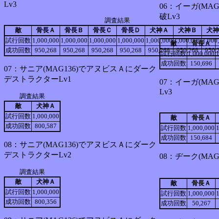
Lv3
06：イーガ(MAG
破Lv3
調査結果
敵
骨長Ａ
骨長Ｂ
骨長Ｃ
骨長Ｄ
犬神Ａ
犬神Ｂ
犬神
試行回数
1,000,000
1,000,000
1,000,000
1,000,000
1,000,000
1,000,000
1,000
敵
骨長Ａ
成功回数
950,268
950,268
950,268
950,268
950,268
950,268
950,
試行回数
1,000,000
成功回数
150,696
07：サニア(MAG136)でアヌビスＡにダーク
デストラクターLv1
07：イーガ(MA
Lv3
調査結果
敵
犬神Ａ
試行回数
1,000,000
敵
骨長Ａ
成功回数
800,587
試行回数
1,000,000
成功回数
150,684
08：サニア(MAG136)でアヌビスＡにダーク
デストラクターLv2
08：ヂーク(MAG
調査結果
敵
犬神Ａ
敵
骨長Ａ
試行回数
1,000,000
試行回数
1,000,000
成功回数
800,356
成功回数
50,267