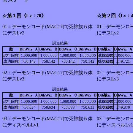
☆第１回《Lv：70》
☆第２回《Lv：4
01：デーモンロード(MAG17)で死神族５体
01：デーモンロー
にデスLv2
にデスLv2
調査結果
敵
DthWiz_Ａ
DthWiz_Ｂ
DthWiz_Ｃ
DthWiz_Ｄ
DthWiz_Ｅ
敵
DthWiz_Ａ
試行回数
1,000,000
1,000,000
1,000,000
1,000,000
試行回数
1,000,000
1,000,000
成功回数
750,143
750,142
750,142
750,142
成功回数
750,143
249,721
02：デーモンロード(MAG17)で死神族５体
02：デーモンロー
にデスLv3
にデスLv3
調査結果
敵
DthWiz_Ａ
DthWiz_Ｂ
DthWiz_Ｃ
DthWiz_Ｄ
DthWiz_Ｅ
敵
DthWiz_Ａ
試行回数
1,000,000
1,000,000
1,000,000
1,000,000
試行回数
1,000,000
1,000,000
成功回数
750,634
750,634
750,633
750,633
成功回数
750,633
249,870
03：デーモンロード(MAG17)で死神族５体
03：デーモンロー
にディスペルLv1
にディスペルLv