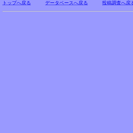
トップへ戻る
データベースへ戻る
投稿調査へ戻