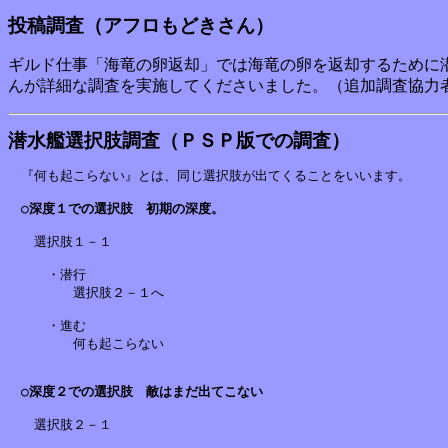
投稿調査（アフロもどきさん）
ギルド仕事「海竜の卵返却」では海竜の卵を返却するために
んが詳細な調査を実施してくださいました。（追加調査協力
潜水艦選択肢調査（ＰＳＰ版での調査）
　『何も起こらない』とは、同じ選択肢が出てくることをいいます。

○深度１での選択肢　初期の深度。
　　選択肢１－１

　　　・潜行

　　　　　選択肢２－１へ

　　　・進む

　　　　　何も起こらない

○深度２での選択肢　敵はまだ出てこない
　　選択肢２－１
