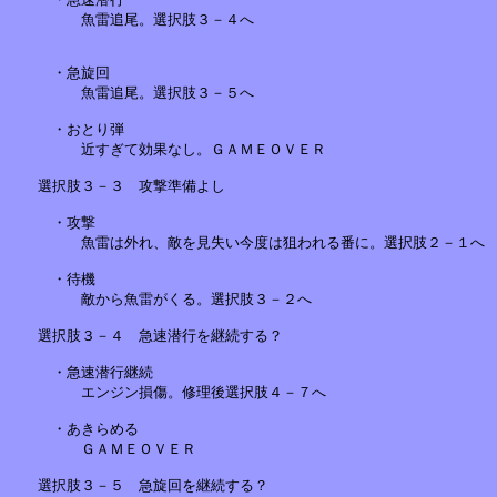
　　　　　魚雷追尾。選択肢３－４へ

　　　・急旋回　　　　　　　　　　　　　　　

　　　　　魚雷追尾。選択肢３－５へ

　　　・おとり弾

　　　　　近すぎて効果なし。ＧＡＭＥＯＶＥＲ　　　　　　　　　　　　
　　選択肢３－３　攻撃準備よし　　　　　　　　　　　　　　　　

　　　・攻撃　　　　　　　　　　　　　　　　　

　　　　　魚雷は外れ、敵を見失い今度は狙われる番に。選択肢２－１へ　
　　　・待機

　　　　　敵から魚雷がくる。選択肢３－２へ　　　　　　　　

　　選択肢３－４　急速潜行を継続する？

　　　・急速潜行継続

　　　　　エンジン損傷。修理後選択肢４－７へ

　　　・あきらめる

　　　　　ＧＡＭＥＯＶＥＲ

　　選択肢３－５　急旋回を継続する？
