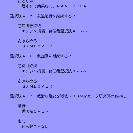
　　　・おとり弾

　　　　　近すぎて効果なし。ＧＡＭＥＯＶＥＲ

　　選択肢４－５　急速潜行を継続する？

　　　・急速潜行継続

　　　　　エンジン損傷。修理後選択肢４－７へ

　　　・あきらめる

　　　　　ＧＡＭＥＯＶＥＲ

　　選択肢４－６　急旋回を継続する？

　　　・急旋回継続

　　　　　エンジン損傷。修理後選択肢４－７へ

　　　・あきらめる

　　　　　ＧＡＭＥＯＶＥＲ　　　　　　　　

　　選択肢４－７　敵潜水艦と交戦後（ＢＧＭがキメラ研究所のものに）

　　　・潜行

　　　　　選択肢５－１へ

　　　・進む

　　　　　何も起こらない
