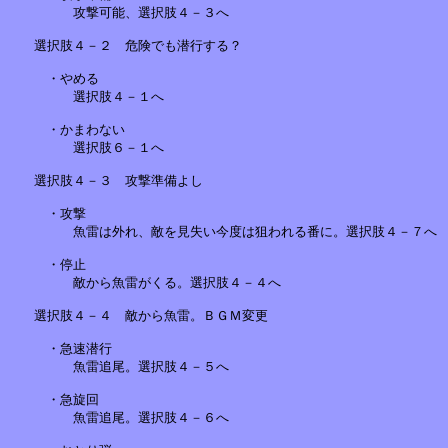
　　　　　攻撃可能、選択肢４－３へ

　　選択肢４－２　危険でも潜行する？　　　　　　　

　　　・やめる

　　　　　選択肢４－１へ

　　　・かまわない

　　　　　選択肢６－１へ

　　選択肢４－３　攻撃準備よし

　　　・攻撃

　　　　　魚雷は外れ、敵を見失い今度は狙われる番に。選択肢４－７へ　
　　　・停止

　　　　　敵から魚雷がくる。選択肢４－４へ

　　選択肢４－４　敵から魚雷。ＢＧＭ変更　

　　　・急速潜行

　　　　　魚雷追尾。選択肢４－５へ

　　　・急旋回

　　　　　魚雷追尾。選択肢４－６へ
