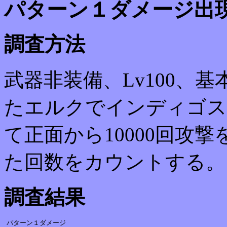
パターン１ダメージ出
調査方法
武器非装備、Lv100、基
たエルクでインディゴス
て正面から10000回攻
た回数をカウントする。
調査結果
パターン１ダメージ