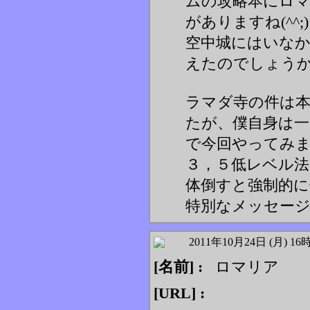
ムの攻略本にロ
がありますね(^^
空中城にはいな
えたのでしょう
ラマダ寺の件は
たが、僕自身は
で今回やってみ
３，５低レベル法
体倒すと強制的
特別なメッセー
2011年10月24日 (月) 16
[名前] :
ロマリア
[URL] :