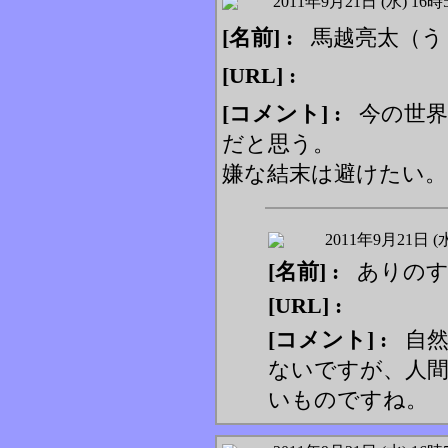
2011年9月21日 (水) 16時
[名前] :
馬越亮太（う
[URL] :
[コメント] :
今の世界
だと思う。
嫌な結末は避けたい。
2011年9月21日 (
[名前] :
ありの
[URL] :
[コメント] :
自然
ないですが、人
いものですね。