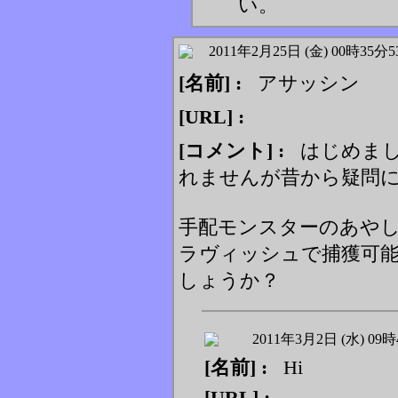
い。
2011年2月25日 (金) 00時35分
[名前] :
アサッシン
[URL] :
[コメント] :
はじめまし
れませんが昔から疑問
手配モンスターのあやし
ラヴィッシュで捕獲可
しょうか？
2011年3月2日 (水) 09
[名前] :
Hi
[URL] :