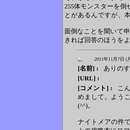
255体モンスターを
とがあるんですが、
面倒なことを聞いて
きれば回答のほうを
2011年11月7日 (
[名前] :
ありの
[URL] :
[コメント] :
こん
めまして。よう
(^^)。
ナイトメアの件