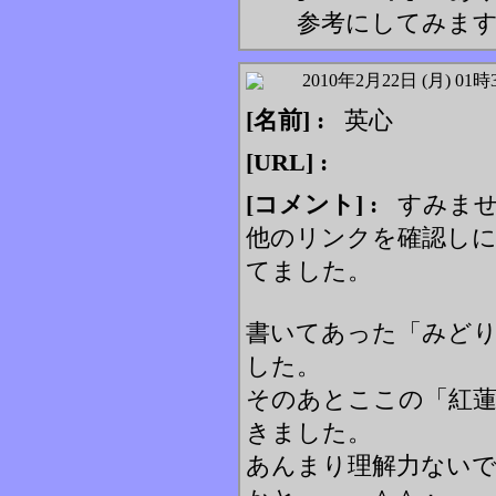
参考にしてみま
2010年2月22日 (月) 01時
[名前] :
英心
[URL] :
[コメント] :
すみませ
他のリンクを確認し
てました。
書いてあった「みど
した。
そのあとここの「紅
きました。
あんまり理解力ない