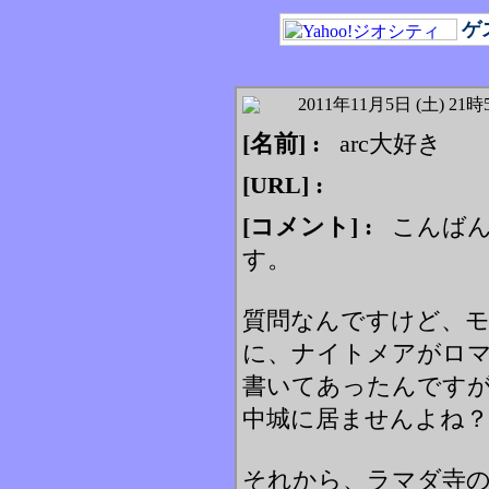
ゲ
2011年11月5日 (土) 21時
[名前] :
arc大好き
[URL] :
[コメント] :
こんばん
す。
質問なんですけど、
に、ナイトメアがロ
書いてあったんです
中城に居ませんよね？
それから、ラマダ寺