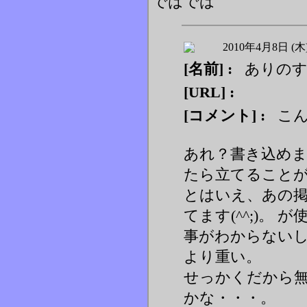
ではでは
2010年4月8日 (木
[名前] :
ありの
[URL] :
[コメント] :
こん
あれ？書き込め
たら立てること
とはいえ、あの
てます(^^;)。
事がわからない
より重い。
せっかくだから
かな・・・。