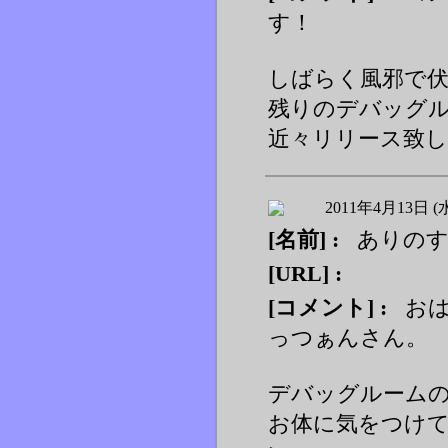
す！
しばらく風邪で
残りのデバッグ
近々リリース致
2011年4月13日 (
[名前] :
ありの
[URL] :
[コメント] :
おは
っつぁんさん。
デバッグルームの
お体に気をつけ