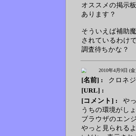
オススメの掲示
あります？
そういえば補助
されているわけ
調査待ちかな？
2010年4月9日 (金
[名前] :
クロネ
[URL] :
[コメント] :
やっ
うちの環境がし
ブラウザのエン
やっと見られる