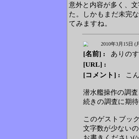
意外と内容が多く、文
た。しかもまだ未完
てみますね。
2010年3月15日 (
[名前] :
ありの
[URL] :
[コメント] :
こん
潜水艦操作の調査、
続きの調査に期待し
このゲストブッ
文字数が少ない
お書きください(^^