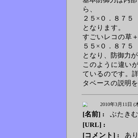
ら、
２５×０．８７５
となります。
すごいレコの草
５５×０．８７５
となり、防御力
このように違い
ているのです。
タベースの説明
2010年3月11日 (
[名前] :
ぶたき
[URL] :
[コメント] :
あり