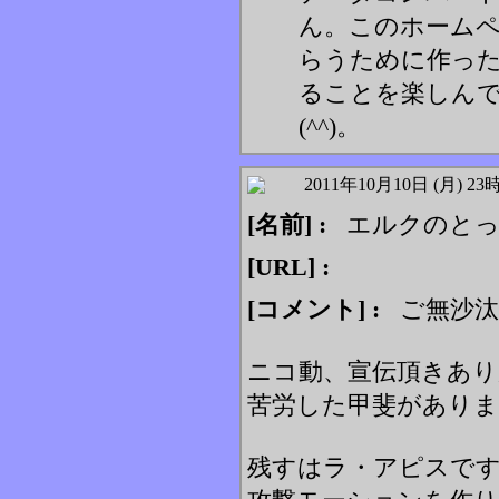
ん。このホーム
らうために作っ
ることを楽しん
(^^)。
2011年10月10日 (月) 23
[名前] :
エルクのとっ
[URL] :
[コメント] :
ご無沙汰し
ニコ動、宣伝頂きあ
苦労した甲斐がありました
残すはラ・アピスで