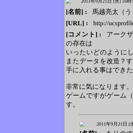
2011年9月21日 (水) 16時
[名前] :
馬越亮太（う
[URL] :
http://ucsprofil
[コメント] :
アークザ
の存在は
いったいどのように
またデータを改造？
手に入れる事はでき
非常に気になります。
ゲームですがゲーム
す。
2011年9月21日 (