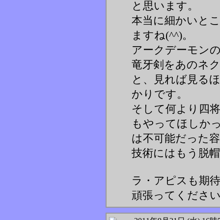
と思います。
本当に細かいと
ますね(^^)。
アークデーモン
竜牙剣をあのネ
と、見れば見る
かりです。
そして何より四将
もやってほしかっ
は不可能だった
技術にはもう脱帽
ラ・アピスも期
頑張ってください(