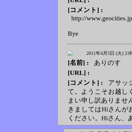
[コメント] :
http://www.geocities.jp
Bye
2011年4月5日 (火) 21
[名前] :
ありのす
[URL] :
[コメント] :
アサッシ
て。ようこそお越し
まい申し訳ありませ
きましてはHiさん
ください。Hiさん、あ