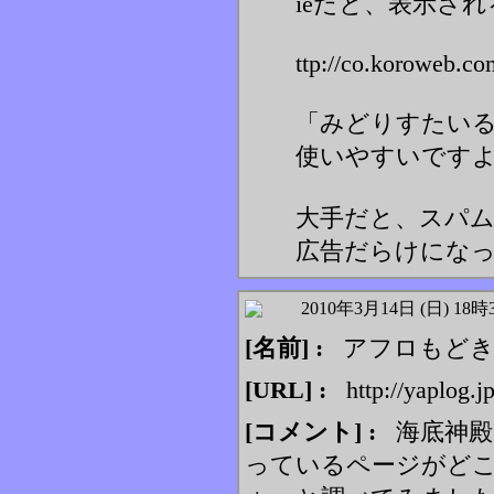
ieだと、表示さ
ttp://co.koroweb.co
「みどりすたい
使いやすいです
大手だと、スパ
広告だらけにな
2010年3月14日 (日) 18時
[名前] :
アフロもど
[URL] :
http://yaplog.j
[コメント] :
海底神殿
っているページがど