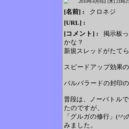
2010年4月8日 (木) 21時
[名前] :
クロネジ
[URL] :
[コメント] :
掲示板っ
かな？
新規スレッドがたて
スピードアップ効果の
バルバラードの封印の
普段は、ノーバトルで
たのですが、
「グルガの修行」(^^
みました。