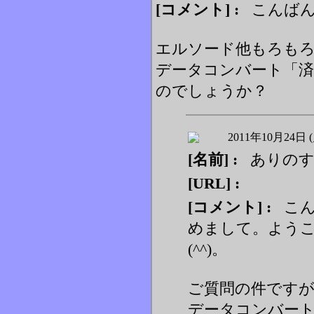
[コメント] :
こんばん
エルソード他もろもろ
データコンバート「
のでしょうか？
2011年10月24日 (
[名前] :
ありの
[URL] :
[コメント] :
こん
めまして。よう
(^^)。
ご質問の件です
データコンバー