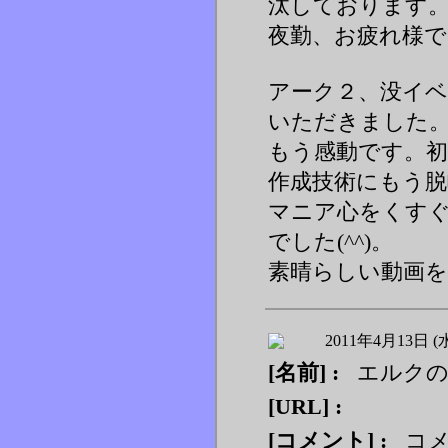
汰しております
夜勤、お疲れ様で
アーク２、没イ
いただきました
もう感動です。
作成技術にもう脱帽
マニア心をくす
でした(^^)。
素晴らしい動画を
2011年4月13日 (
[名前] :
エルクの
[URL] :
[コメント] :
コメ