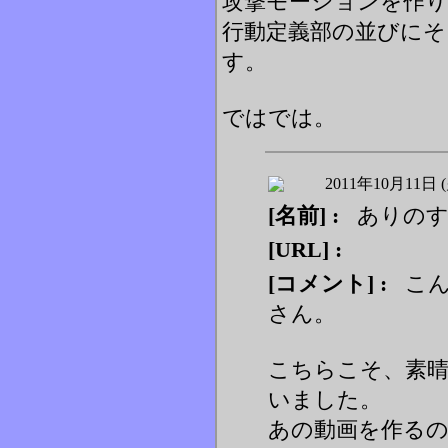
攻撃モーションを作り
行動定義部の並びに
す。
ではでは。
2011年10月11日 (
[名前] :
ありの
[URL] :
[コメント] :
こん
さん。
こちらこそ、素
いました。
あの動画を作る