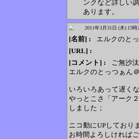
ンクなど詳しい
あります。
2011年3月31日 (木) 15時
[名前] :
エルクのとっ
[URL] :
[コメント] :
ご無沙汰
エルクのとっつぁん
いろいろあって遅く
やっとこさ「アーク２
しました；
ニコ動にUPしており
お時間よろしければ