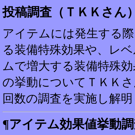
投稿調査（ＴＫＫさん
アイテムには発生する際
る装備特殊効果や、レベ
ムで増大する装備特殊効
の挙動についてＴＫＫさ
回数の調査を実施し解明し
¶アイテム効果値挙動調