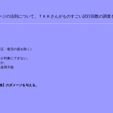
ジの法則について、ＴＫＫさんがものすごい試行回数の調査を実
か対象にできない。

が、

捨】のダメージを与える。