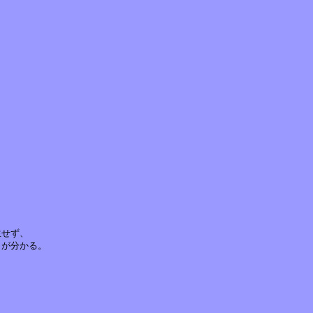
せず、

が分かる。
