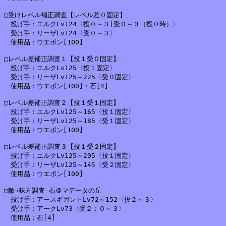
□受けレベル補正調査【レベル差０固定】

　投げ手：エルクLv124〈投０～３|受０～３（投０時）〉

　受け手：リーザLv124〈受０～３〉

　使用品：ウエポン[100]

□レベル差補正調査１【投１受０固定】

　投げ手：エルクLv125〈投１固定〉

　受け手：リーザLv125～225〈受０固定〉

　使用品：ウエポン[100]・石[4]

□レベル差補正調査２【投１受１固定】

　投げ手：エルクLv125～165〈投１固定〉

　受け手：リーザLv125～185〈受１固定〉

　使用品：ウエポン[100]

□レベル差補正調査３【投１受２固定】

　投げ手：エルクLv125～205〈投１固定〉

　受け手：リーザLv125～145〈受２固定〉

　使用品：ウエポン[100]

□敵→味方調査‐石＠マデータの丘

　投げ手：アースギガントLv72～152〈投２～３〉

　受け手：アークLv73〈受２：０～３〉

　使用品：石[4]
