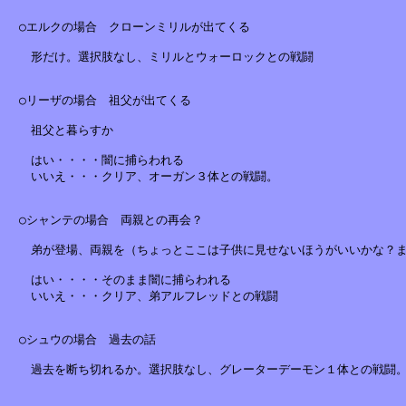
　○エルクの場合　クローンミリルが出てくる

　　形だけ。選択肢なし、ミリルとウォーロックとの戦闘

　○リーザの場合　祖父が出てくる

　　祖父と暮らすか

　　はい・・・・闇に捕らわれる

　　いいえ・・・クリア、オーガン３体との戦闘。

　○シャンテの場合　両親との再会？

　　弟が登場、両親を（ちょっとここは子供に見せないほうがいいかな？ま
　　はい・・・・そのまま闇に捕らわれる

　　いいえ・・・クリア、弟アルフレッドとの戦闘

　○シュウの場合　過去の話

　　過去を断ち切れるか。選択肢なし、グレーターデーモン１体との戦闘。